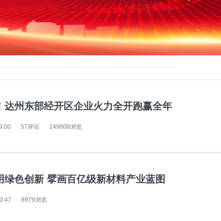
！达州东部经开区企业火力全开跑赢全年
9:00
57评论
249808浏览
用绿色创新 擘画百亿级新材料产业蓝图
0:47
8979浏览