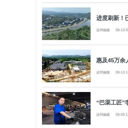
进度刷新！
达州融媒
06-13 0
惠及45万余
达州融媒
06-13 1
“巴渠工匠”
达州融媒
06-05 1