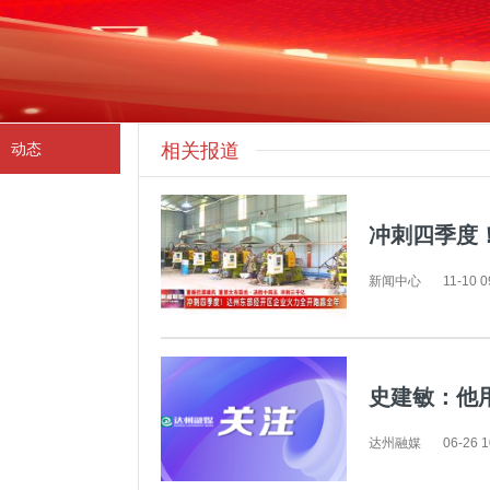
动态
相关报道
冲刺四季度
新闻中心
11-10 0
史建敏：他
达州融媒
06-26 1