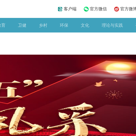
客户端
官方微信
官方微
教育
卫健
乡村
环保
文化
理论与实践