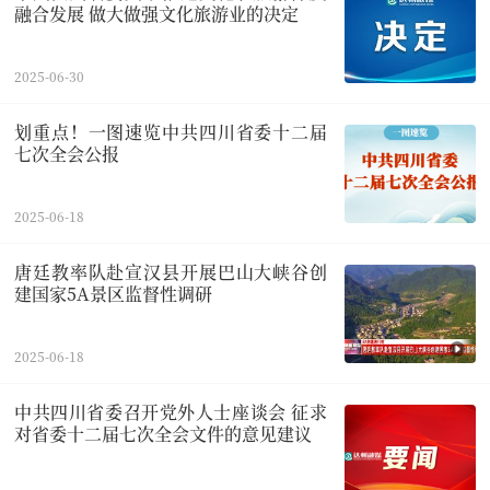
融合发展 做大做强文化旅游业的决定
2025-06-30
划重点！一图速览中共四川省委十二届
七次全会公报
2025-06-18
唐廷教率队赴宣汉县开展巴山大峡谷创
建国家5A景区监督性调研
2025-06-18
中共四川省委召开党外人士座谈会 征求
对省委十二届七次全会文件的意见建议