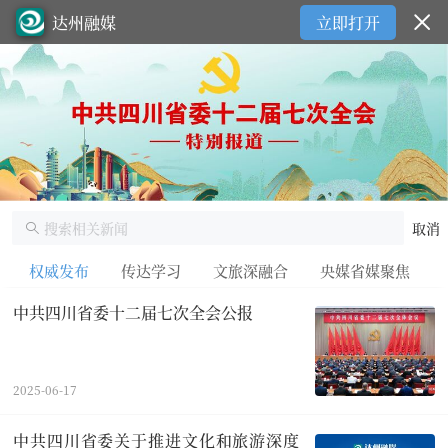
达州融媒
立即打开
取消
权威发布
传达学习
文旅深融合
央媒省媒聚焦
中共四川省委十二届七次全会公报
2025-06-17
中共四川省委关于推进文化和旅游深度