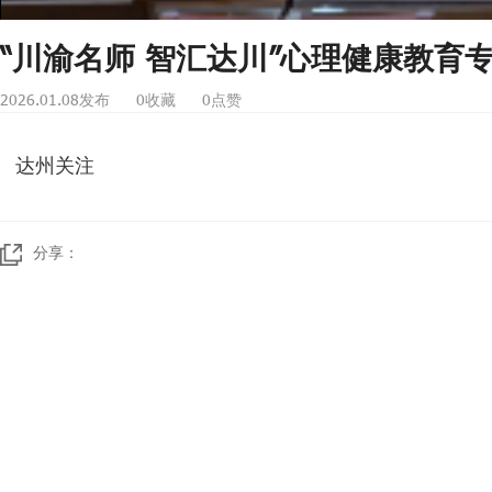
“川渝名师 智汇达川”心理健康教育专
2026.01.08发布
0收藏
0点赞
达州关注
分享：