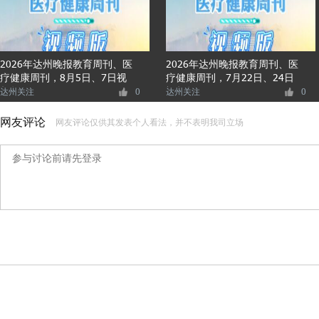
2026年达州晚报教育周刊、医
2026年达州晚报教育周刊、医
疗健康周刊，8月5日、7日视
疗健康周刊，7月22日、24日
频版
视频版
达州关注
0
达州关注
0
网友评论
网友评论仅供其发表个人看法，并不表明我司立场