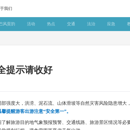
于我们
巴风賨韵
活动
热点
交通
法治
应急
全提示请收好
局部强度大，洪涝、泥石流、山体滑坡等自然灾害风险隐患增大
馨提醒游客出游注意“安全第一”。
细了解旅游目的地气象预报预警、交通线路、旅游景区情况等必