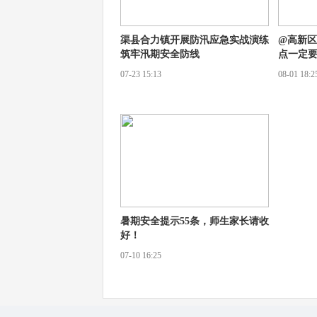
渠县合力镇开展防汛应急实战演练
@高新
筑牢汛期安全防线
点一定
07-23 15:13
08-01 18:2
暑期安全提示55条，师生家长请收
好！
07-10 16:25