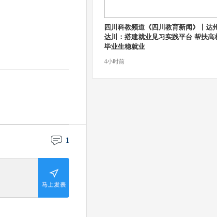
四川科教频道《四川教育新闻》丨达
达川：搭建就业见习实践平台 帮扶高
毕业生稳就业
4小时前
1