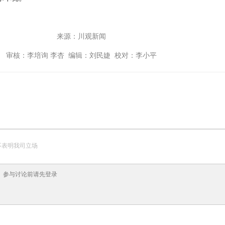
来源：川观新闻
审核：李培询 李杏 编辑：刘民婕 校对：李小平
不表明我司立场