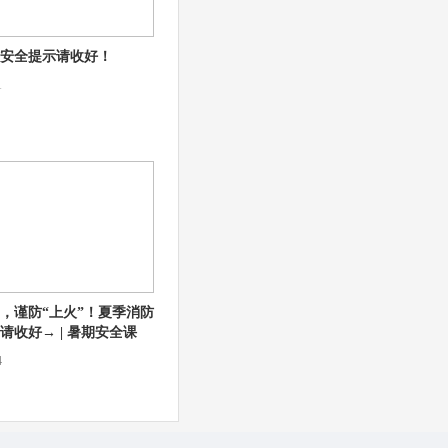
安全提示请收好！
1
，谨防“上火”！夏季消防
请收好→ | 暑期安全课
4