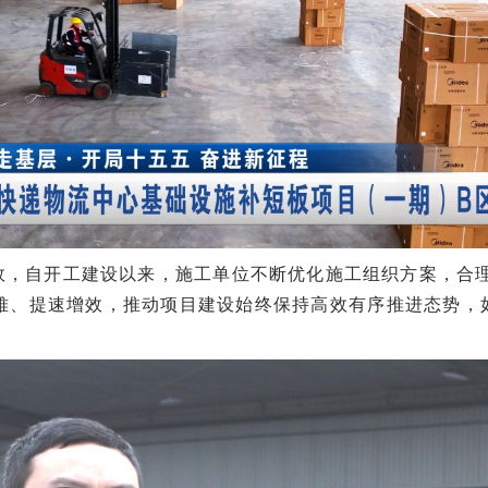
效，自开工建设以来，施工单位不断优化施工组织方案，合
难、提速增效，推动项目建设始终保持高效有序推进态势，