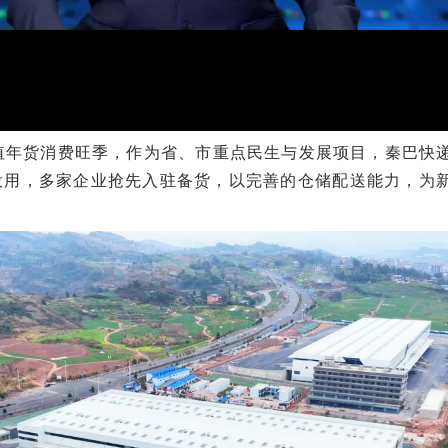
值年货消费旺季，作为省、市重点民生与发展项目，秦巴快
投用，多家企业抢先入驻备货，以完善的仓储配送能力，为