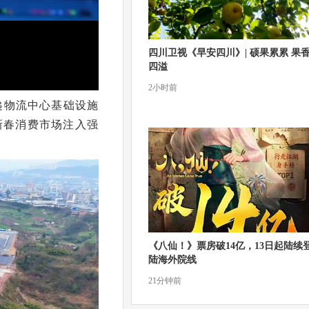
四川卫视《早安四川》| 硕果累累 果
四溢
2小时前
递物流中心基础设施
新春消费市场注入强
《八仙！》票房破14亿，13日起陆续
陆海外院线
21分钟前