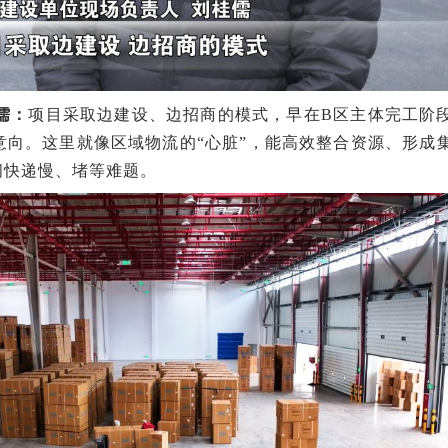
儒：
项目采取边建设、边招商的模式，早在B区主体完工阶
意向。这里就像区域物流的“心脏”，能高效整合资源、形成
间快递慢、堵等难题。