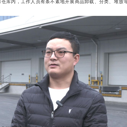
01仓库内，工作人员有条不紊地开展商品卸载、分类、堆放