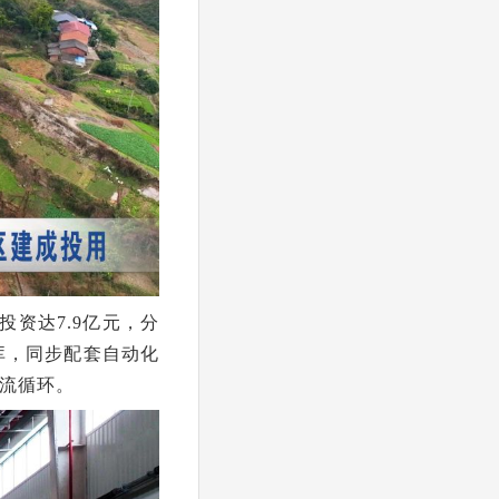
资达7.9亿元，分
库，同步配套自动化
流循环。