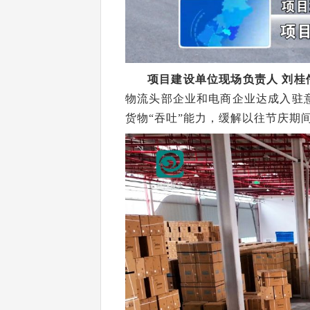
项目建设单位现场负责人 刘桂
物流头部企业和电商企业达成入驻
货物“吞吐”能力，缓解以往节庆期