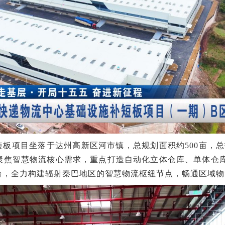
板项目坐落于达州高新区河市镇，总规划面积约500亩，总投
聚焦智慧物流核心需求，重点打造自动化立体仓库、单体仓
台，全力构建辐射秦巴地区的智慧物流枢纽节点，畅通区域物