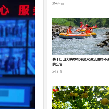
57分钟前
关于巴山大峡谷桃溪泉水漂流临时停
的公告
2小时前