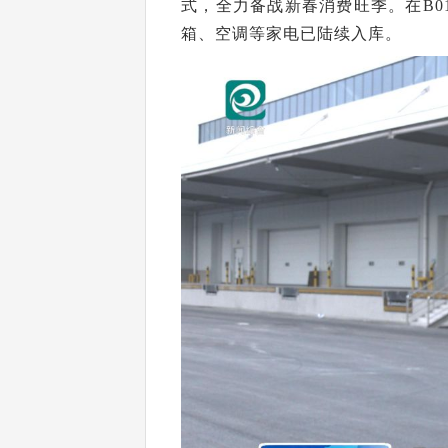
式，全力备战新春消费旺季。在B
箱、空调等家电已陆续入库。