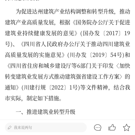
为促进达州建筑产业结构调整和转型升级，推动
建筑产业高质量发展，根据《国务院办公厅关于促进
建筑业持续健康发展的意见》(国办发〔2017〕19
号)、《四川省人民政府办公厅关于推动四川建筑业
高质量发展的实施意见》(川办发〔2019〕54号)和
《四川省住房和城乡建设厅等6部门关于印发〈加快
转变建筑业发展方式推动建筑强省建设工作方案〉的
通知》(川建行规〔2022〕1号)等文件精神，结合我
市实际，制定如下措施。
一、推进建筑业转型升级
(一)加快数字建造新技术应用普及。全面提升建
我来说两句